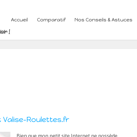
Accueil
Comparatif
Nos Conseils & Astuces
t Valise-Roulettes.fr
Bien que mon petit site Internet ne possède