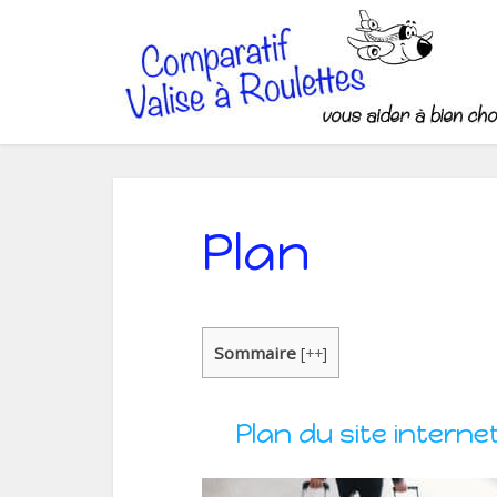
Plan
Sommaire
[
++
]
Plan du site interne