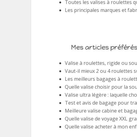
Toutes les valises à roulettes qu
Les principales marques et fab
Mes articles préféré
Valise à roulettes, rigide ou sou
Vaut-il mieux 2 ou 4 roulettes su
Les meilleurs bagages à roulette
Quelle valise choisir pour la sou
Valise ultra légère : laquelle cho
Test et avis de bagage pour tr
Meilleure valise cabine et baga
Quelle valise de voyage XXL gra
Quelle valise acheter à mon enf