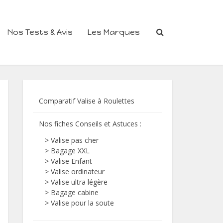
Nos Tests & Avis
Les Marques
Comparatif Valise à Roulettes
Nos fiches Conseils et Astuces :
>
Valise pas cher
>
Bagage XXL
>
Valise Enfant
>
Valise ordinateur
>
Valise ultra légère
>
Bagage cabine
>
Valise pour la soute