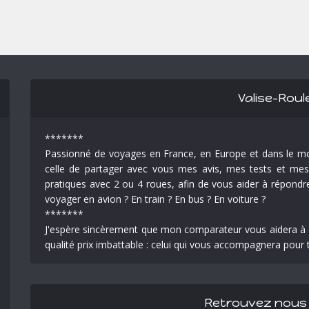
Valise-Roul
*******
Passionné de voyages en France, en Europe et dans le mo
celle de partager avec vous mes avis, mes tests et mes 
pratiques avec 2 ou 4 roues, afin de vous aider à répondre 
voyager en avion ? En train ? En bus ? En voiture ?
*******
J'espère sincèrement que mon comparateur vous aidera à a
qualité prix imbattable : celui qui vous accompagnera pour 
Retrouvez nous 