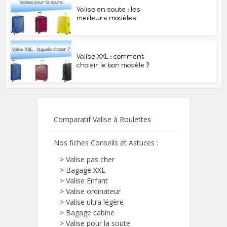
Valise en soute : les
meilleurs modèles
Valise XXL : comment
choisir le bon modèle ?
Comparatif Valise à Roulettes
Nos fiches Conseils et Astuces :
>
Valise pas cher
>
Bagage XXL
>
Valise Enfant
>
Valise ordinateur
>
Valise ultra légère
>
Bagage cabine
>
Valise pour la soute