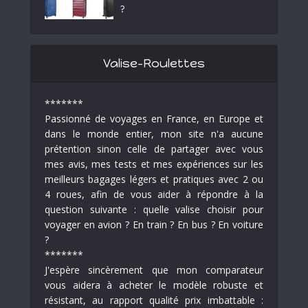
?
Valise-Roulettes
*******
Passionné de voyages en France, en Europe et
dans le monde entier, mon site n'a aucune
prétention sinon celle de partager avec vous
mes avis, mes tests et mes expériences sur les
meilleurs bagages légers et pratiques avec 2 ou
4 roues, afin de vous aider à répondre à la
question suivante : quelle valise choisir pour
voyager en avion ? En train ? En bus ? En voiture
?
*******
J'espère sincèrement que mon comparateur
vous aidera à acheter le modèle robuste et
résistant, au rapport qualité prix imbattable :