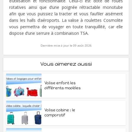
d’utilisation et fonctionnalité. Celui-ci est doté de roues
rotatives ainsi que d’une poignée rétractable monotube
afin que vous puissiez la tracter et vous faufiler aisément
dans les halls d’aéroports. La valise à roulettes Cosmolite
vous permettra de voyager en toute tranquillité, car elle
dispose d’une serrure à combinaison TSA.
Dernière mise à jour le 09 août 2026
Vous aimerez aussi
Valise enfant les
différents modèles
Valise cabine : le
comparatif