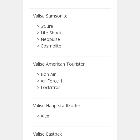
Valise Samsonite
> S’Cure
> Lite Shock
> Neopulse
> Cosmolite
Valise American Tourister
> Bon Air
> Air Force 1
> Lock’n’roll
Valise Hauptstadtkoffer
> Alex
Valise Eastpak