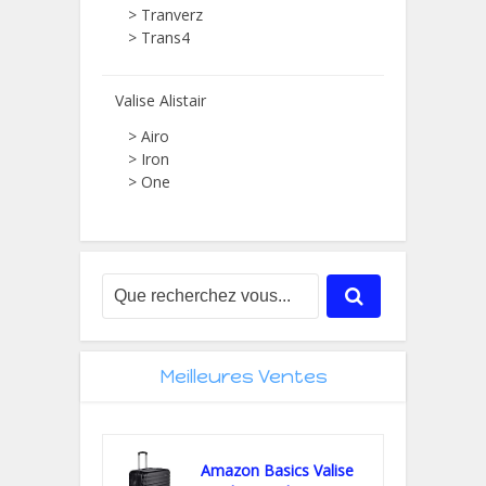
> Tranverz
> Trans4
Valise Alistair
> Airo
> Iron
> One
Meilleures Ventes
Amazon Basics Valise