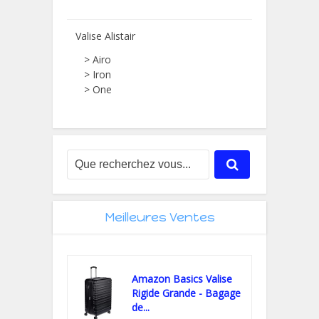
Valise Alistair
> Airo
> Iron
> One
Meilleures Ventes
Amazon Basics Valise
Rigide Grande - Bagage
de...