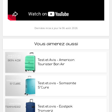
Dernière mise à jour le 06 août 2026
Vous aimerez aussi
Test et Avis – American
Tourister Bon Air
Test et avis – Samsonite
S’Cure
Test et avis – Eastpak
Tranverz