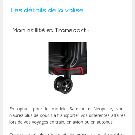
Les détails de la valise
Maniabilité et Transport :
En optant pour le modèle Samsonite Neopulse, vous
n’aurez plus de soucis à transporter vos différentes affaires
lors de vos voyages en train, en avion ou en autobus.
Celui-ci se révèle très maniable grâce à ses 4 roulettes