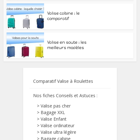
Valise cabine : le
comparatif
Valise en soute : les
meilleurs modèles
Comparatif Valise à Roulettes
Nos fiches Conseils et Astuces :
>
Valise pas cher
>
Bagage XXL
>
Valise Enfant
>
Valise ordinateur
>
Valise ultra légère
>
Bagage cabine