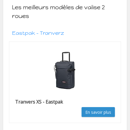
Les meilleurs modèles de valise 2
roues
Eastpak – Tranverz
Tranvers XS - Eastpak
En savoir plus