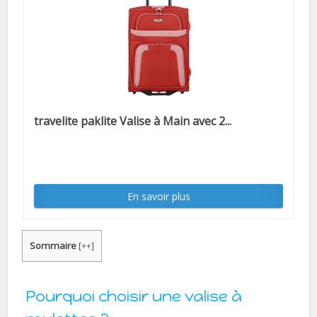
travelite paklite Valise à Main avec 2...
En savoir plus
Sommaire
[
++
]
Pourquoi choisir une valise à