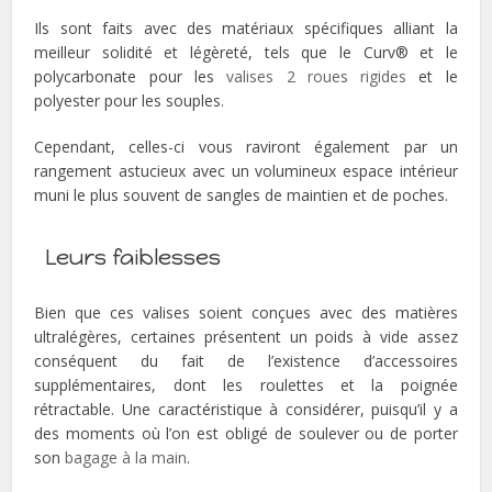
Ils sont faits avec des matériaux spécifiques alliant la
meilleur solidité et légèreté, tels que le Curv® et le
polycarbonate pour les
valises 2 roues rigides
et le
polyester pour les souples.
Cependant, celles-ci vous raviront également par un
rangement astucieux avec un volumineux espace intérieur
muni le plus souvent de sangles de maintien et de poches.
Leurs faiblesses
Bien que ces valises soient conçues avec des matières
ultralégères, certaines présentent un poids à vide assez
conséquent du fait de l’existence d’accessoires
supplémentaires, dont les roulettes et la poignée
rétractable. Une caractéristique à considérer, puisqu’il y a
des moments où l’on est obligé de soulever ou de porter
son
bagage à la main
.