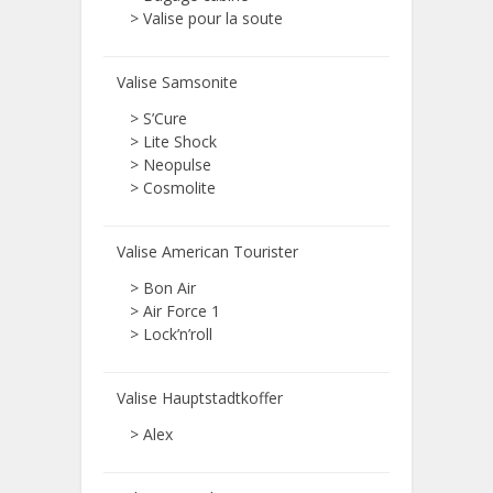
>
Valise pour la soute
Valise Samsonite
> S’Cure
> Lite Shock
> Neopulse
> Cosmolite
Valise American Tourister
> Bon Air
> Air Force 1
> Lock’n’roll
Valise Hauptstadtkoffer
> Alex