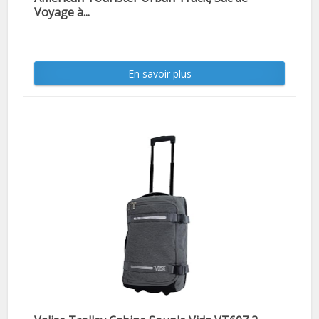
Voyage à...
En savoir plus