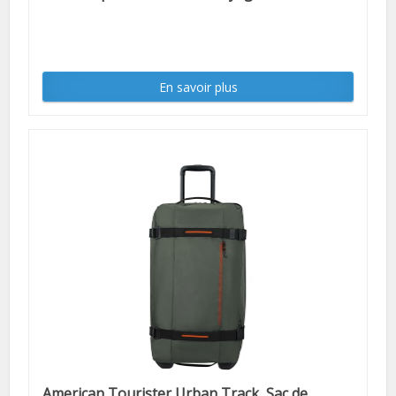
En savoir plus
American Tourister Urban Track, Sac de