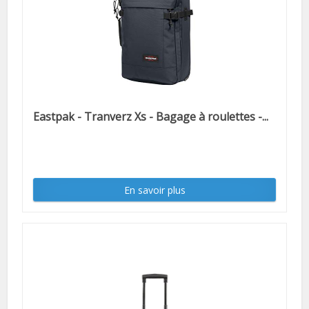
Eastpak - Tranverz Xs - Bagage à roulettes -...
En savoir plus