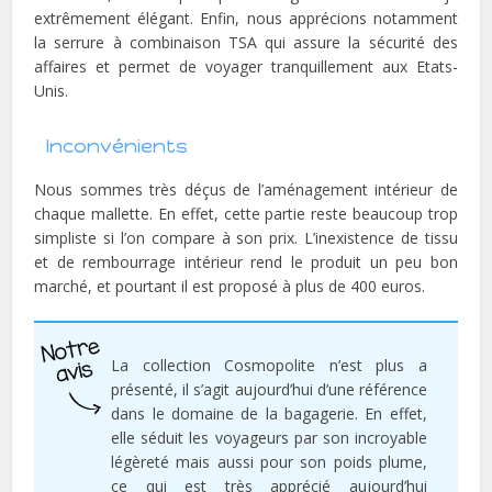
extrêmement élégant. Enfin, nous apprécions notamment
la serrure à combinaison TSA qui assure la sécurité des
affaires et permet de voyager tranquillement aux Etats-
Unis.
Inconvénients
Nous sommes très déçus de l’aménagement intérieur de
chaque mallette. En effet, cette partie reste beaucoup trop
simpliste si l’on compare à son prix. L’inexistence de tissu
et de rembourrage intérieur rend le produit un peu bon
marché, et pourtant il est proposé à plus de 400 euros.
La collection Cosmopolite n’est plus a
présenté, il s’agit aujourd’hui d’une référence
dans le domaine de la bagagerie. En effet,
elle séduit les voyageurs par son incroyable
légèreté mais aussi pour son poids plume,
ce qui est très apprécié aujourd’hui