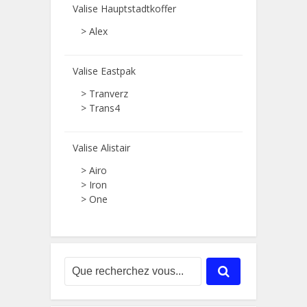
Valise Hauptstadtkoffer
> Alex
Valise Eastpak
> Tranverz
> Trans4
Valise Alistair
> Airo
> Iron
> One