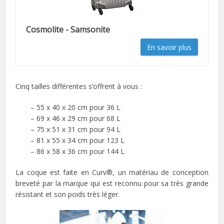
Cosmolite - Samsonite
En savoir plus
Cinq tailles différentes s’offrent à vous :
– 55 x 40 x 20 cm pour 36 L
– 69 x 46 x 29 cm pour 68 L
– 75 x 51 x 31 cm pour 94 L
– 81 x 55 x 34 cm pour 123 L
– 86 x 58 x 36 cm pour 144 L
La coque est faite en Curv®, un matériau de conception
breveté par la marque qui est reconnu pour sa très grande
résistant et son poids très léger.