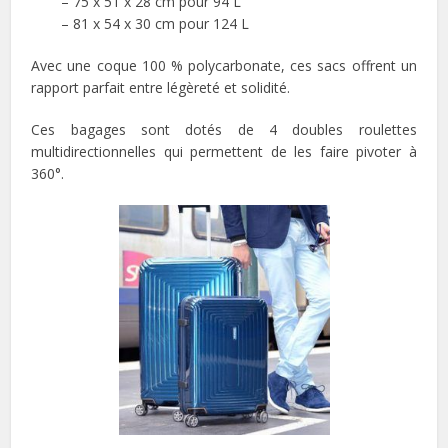
– 75 x 51 x 28 cm pour 94 L
– 81 x 54 x 30 cm pour 124 L
Avec une coque 100 % polycarbonate, ces sacs offrent un
rapport parfait entre légèreté et solidité.
Ces bagages sont dotés de 4 doubles roulettes
multidirectionnelles qui permettent de les faire pivoter à
360°.