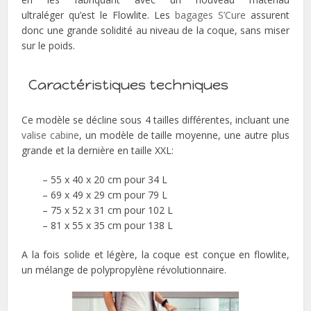
ultraléger qu’est le Flowlite. Les
bagages S’Cure
assurent
donc une grande solidité au niveau de la coque, sans miser
sur le poids.
Caractéristiques techniques
Ce modèle se décline sous 4 tailles différentes, incluant une
valise cabine
, un modèle de taille moyenne, une autre plus
grande et la dernière en taille XXL:
– 55 x 40 x 20 cm pour 34 L
– 69 x 49 x 29 cm pour 79 L
– 75 x 52 x 31 cm pour 102 L
– 81 x 55 x 35 cm pour 138 L
A la fois solide et légère, la coque est conçue en flowlite,
un mélange de polypropylène révolutionnaire.