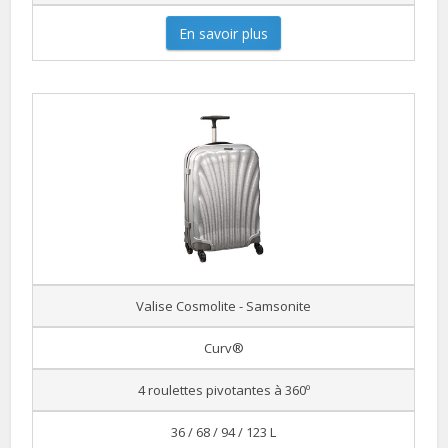
En savoir plus
Valise Cosmolite - Samsonite
Curv®
4 roulettes pivotantes à 360º
36 / 68 / 94 / 123 L