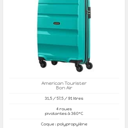
American Tourister
Bon Air
31,5 / 57,5 / 91 litres
4 roues
pivotantes à 360°C
Coque : polypropylène