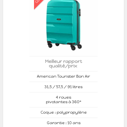
Meilleur rapport
qualité/prix
American Tourister Bon Air
31,5 / 57,5 / 91 litres
4 roues
pivotantes à 360°
Coque : polypropylène
Garantie : 10 ans