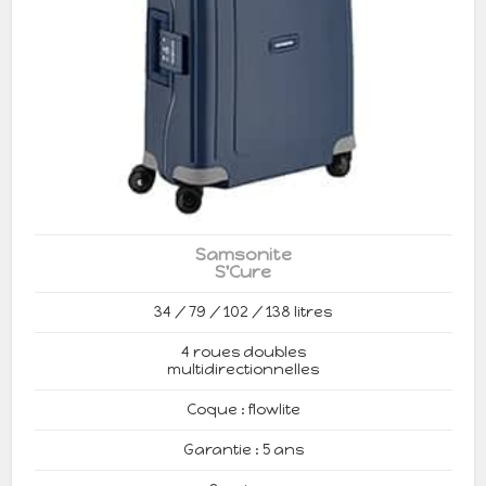
Samsonite
S'Cure
34 / 79 / 102 / 138 litres
4 roues doubles
multidirectionnelles
Coque : flowlite
Garantie : 5 ans