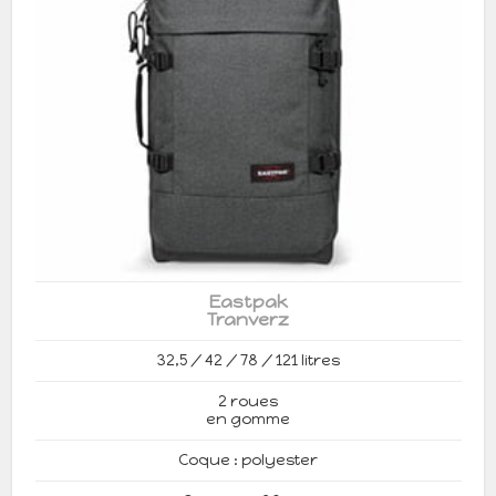
Eastpak
Tranverz
32,5 / 42 / 78 / 121 litres
2 roues
en gomme
Coque : polyester