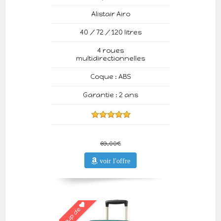
Alistair Airo
40 / 72 / 120 litres
4 roues
multidirectionnelles
Coque : ABS
Garantie : 2 ans
69,00€
voir l'offre
Coup de