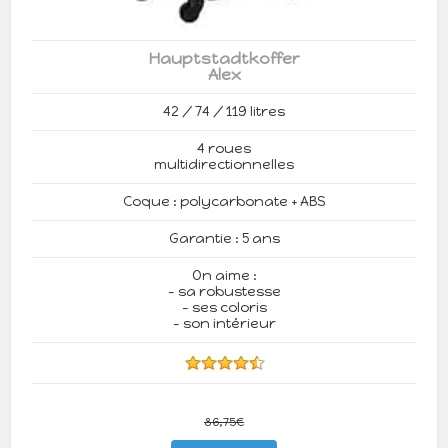
Hauptstadtkoffer
Alex
42 / 74 / 119 litres
4 roues
multidirectionnelles
Coque : polycarbonate + ABS
Garantie : 5 ans
On aime :
- sa robustesse
- ses coloris
- son intérieur
86,75€