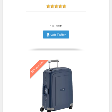
109,95€
voir l'offre
N°1 ventes