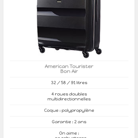
American Tourister
Bon Air
32 / 58 / 91 litres
4 roues doubles
multidirectionnelles
Coque : polypropylène
Garantie : 2 ans
On aime :