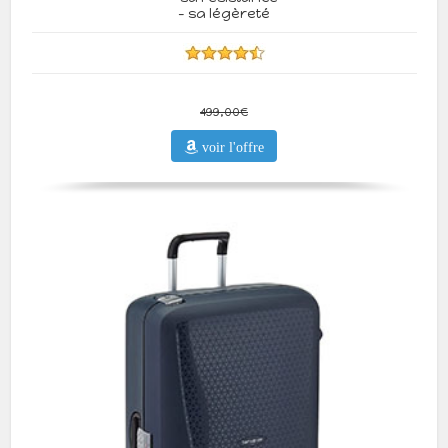
- sa légèreté
499,00€
voir l'offre