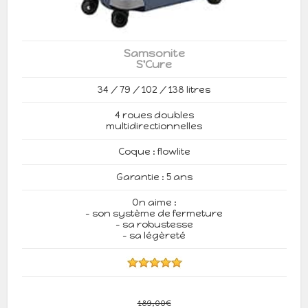
Samsonite
S'Cure
34 / 79 / 102 / 138 litres
4 roues doubles
multidirectionnelles
Coque : flowlite
Garantie : 5 ans
On aime :
- son système de fermeture
- sa robustesse
- sa légèreté
189,00€