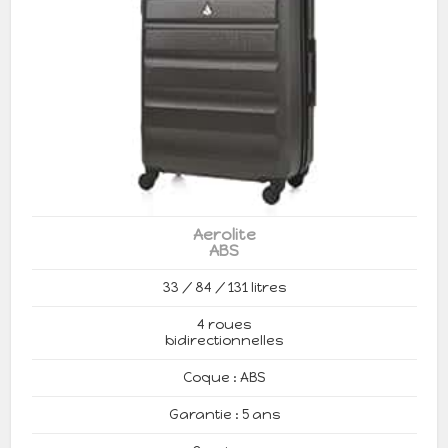
Aerolite
ABS
33 / 84 / 131 litres
4 roues
bidirectionnelles
Coque : ABS
Garantie : 5 ans