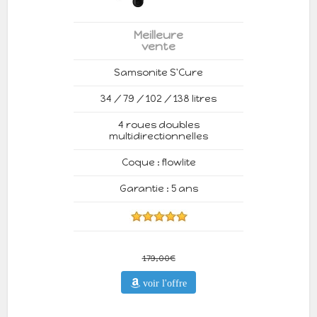
Meilleure
vente
Samsonite S'Cure
34 / 79 / 102 / 138 litres
4 roues doubles
multidirectionnelles
Coque : flowlite
Garantie : 5 ans
179,00€
voir l'offre