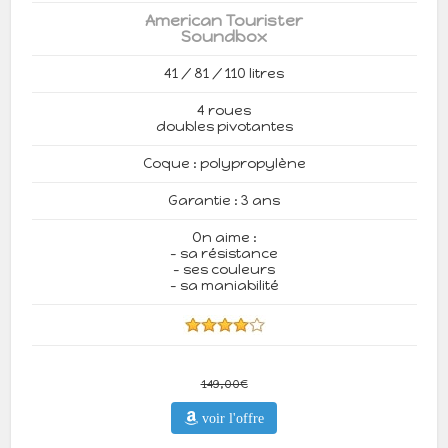
American Tourister
Soundbox
41 / 81 / 110 litres
4 roues
doubles pivotantes
Coque : polypropylène
Garantie : 3 ans
On aime :
- sa résistance
- ses couleurs
- sa maniabilité
149,00€
voir l'offre