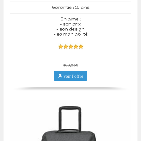
Garantie : 10 ans
On aime :
- son prix
- son design
- sa maniabilité
109,95€
voir l'offre