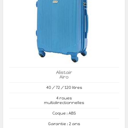
Alistair
Airo
40 / 72 / 120 litres
4 roues
multidirectionnelles
Coque : ABS
Garantie : 2 ans