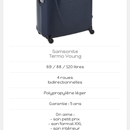
Samsonite
Termo Young
69 / 88 / 120 litres
4 roues
bidirectionnelles
Polypropylène léger
Garantie : 5 ans
On aime :
- son petit prix
- son format XXL
- son intérieur