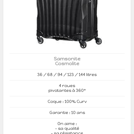
Samsonite
Cosmolite
36 / 68 / 94 / 123 / 144 litres
4 roues
pivotantes à 360°
Coque : 100% Curv
Garantie : 10 ans
On aime :
- sa qualité
- sa résistance