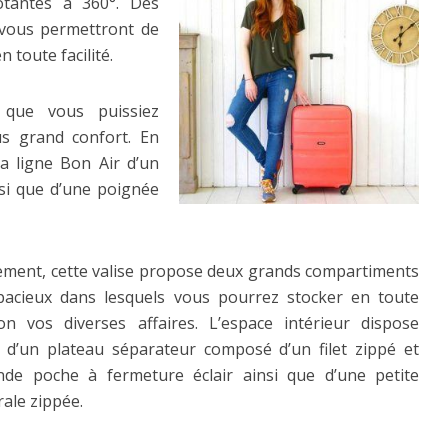
otantes à 360°. Des
i vous permettront de
n toute facilité.
que vous puissiez
us grand confort. En
la ligne Bon Air d’un
nsi que d’une poignée
ment, cette valise propose deux grands compartiments
pacieux dans lesquels vous pourrez stocker en toute
on vos diverses affaires. L’espace intérieur dispose
 d’un plateau séparateur composé d’un filet zippé et
nde poche à fermeture éclair ainsi que d’une petite
rale zippée.