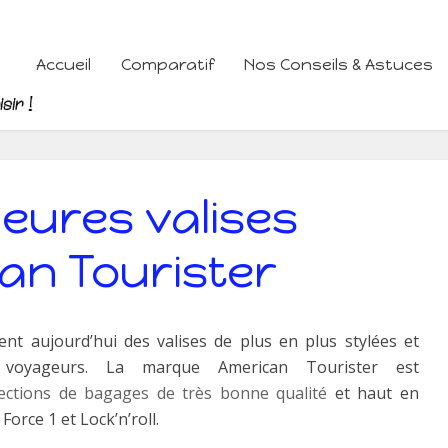
Accueil
Comparatif
Nos Conseils & Astuces
leures valises
an Tourister
nt aujourd’hui des valises de plus en plus stylées et
es voyageurs. La marque American Tourister est
lections de bagages de très bonne qualité
et haut en
orce 1 et Lock’n’roll.