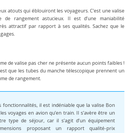
ux atouts qui éblouiront les voyageurs. C’est une valise
 de rangement astucieux. Il est d’une maniabilité
rès attractif par rapport à ses qualités. Sachez que le
agages.
me de valise pas cher ne présente aucun points faibles !
 c’est que les tubes du manche télescopique prennent un
lume de rangement.
 fonctionnalités, il est indéniable que la valise Bon
les voyages en avion qu’en train. Il s’avère être un
re type de séjour, car il s’agit d’un équipement
imensions proposant un rapport qualité-prix