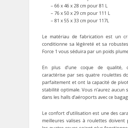
– 66 x 46 x 28 cm pour 81 L
– 76 x 50 x 29 cm pour 111 L
– 81 x 55 x 33 cm pour 117L
Le matériau de fabrication est un c
conditionne sa légèreté et sa robustes
Force 1 vous séduira par un poids plume
En plus d’une coque de qualité, ce
caractérise par ses quatre roulettes do
parfaitement et ont la capacité de piv
stabilité optimale. Vous n’aurez aucun 
dans les halls d’aéroports avec ce bagag
Le confort d’utilisation est une des car
meilleures valises à roulettes doivent