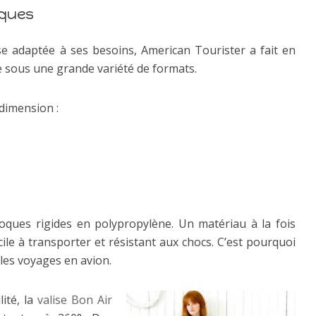
iques
ise adaptée à ses besoins, American Tourister a fait en
le sous une grande variété de formats.
 dimension :
ques rigides en polypropylène. Un matériau à la fois
cile à transporter et résistant aux chocs. C’est pourquoi
 les voyages en avion.
lité, la
valise Bon Air