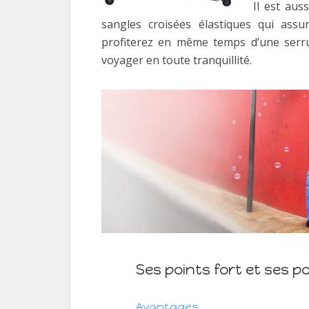
Il est aus
sangles croisées élastiques qui ass
profiterez en même temps d’une serru
voyager en toute tranquillité.
Ses points fort et ses po
Avantages