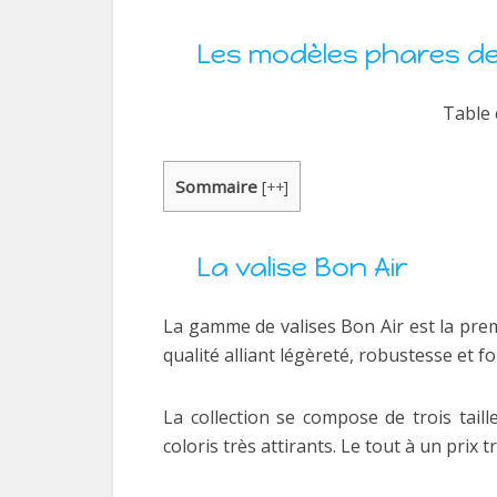
Les modèles phares de
Table 
Sommaire
[
++
]
La valise Bon Air
La gamme de valises Bon Air est la pre
qualité alliant légèreté, robustesse et f
La collection se compose de trois taill
coloris très attirants. Le tout à un prix tr