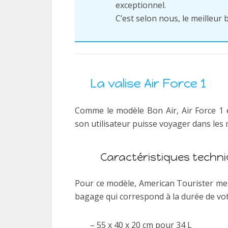
exceptionnel.
C’est selon nous, le meilleu
La valise Air Force 1
Comme le modèle Bon Air, Air Force 1
son utilisateur puisse voyager dans les 
Caractéristiques techn
Pour ce modèle, American Tourister met à
bagage qui correspond à la durée de vot
– 55 x 40 x 20 cm pour 34 L