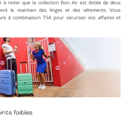
si à noter que la collection Bon Air est dotée de deux
urent le maintien des linges et des vêtements. Vous
re à combinaison TSA pour sécuriser vos affaires et
ints faibles