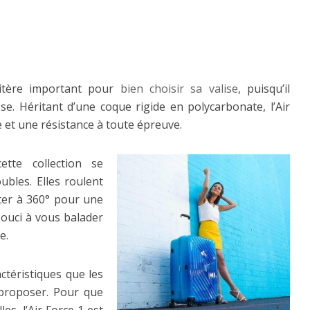
ritère important pour
bien choisir sa valise
, puisqu’il
se. Héritant d’une coque rigide en polycarbonate, l’Air
 et une résistance à toute épreuve.
tte collection se
ubles. Elles roulent
oter à 360° pour une
souci à vous balader
e.
actéristiques que les
 proposer. Pour que