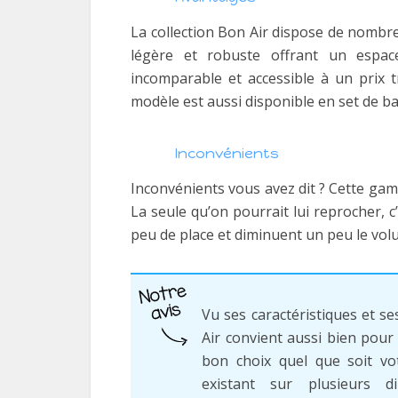
La collection Bon Air dispose de nombre
légère et robuste offrant un espace
incomparable et accessible à un prix t
modèle est aussi disponible en set de b
Inconvénients
Inconvénients vous avez dit ? Cette gam
La seule qu’on pourrait lui reprocher,
peu de place et diminuent un peu le vo
Vu ses caractéristiques et ses
Air convient aussi bien pour 
bon choix quel que soit vot
existant sur plusieurs d