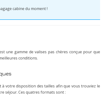
r bagage cabine du moment !
 est une gamme de valises pas chères conçue pour que
meilleures conditions.
iques
 votre disposition des tailles afin que vous trouviez le
re séjour. Ces quatres formats sont :