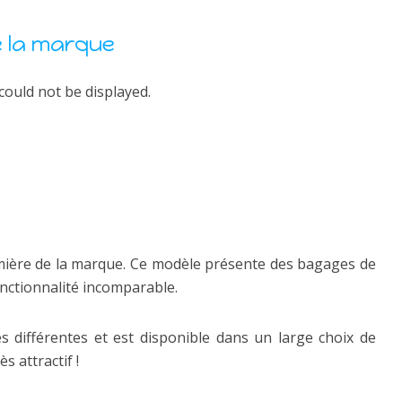
 la marque
could not be displayed.
mière de la marque. Ce modèle présente des bagages de
onctionnalité incomparable.
es différentes et est disponible dans un large choix de
ès attractif !