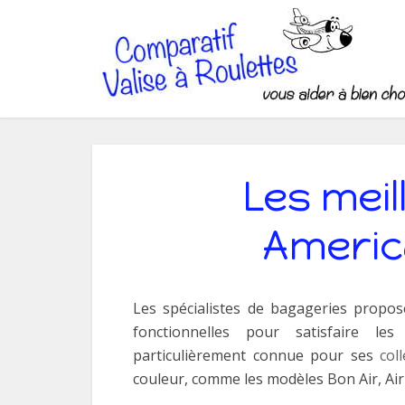
Les meil
Americ
Les spécialistes de bagageries propose
fonctionnelles pour satisfaire l
particulièrement connue pour ses
col
couleur, comme les modèles Bon Air, Air F